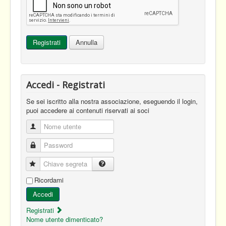
Registrati
Annulla
Accedi - Registrati
Se sei iscritto alla nostra associazione, eseguendo il login,
puoi accedere ai contenuti riservati ai soci
Nome utente
Password
Chiave segreta
Ricordami
Accedi
Registrati
Nome utente dimenticato?